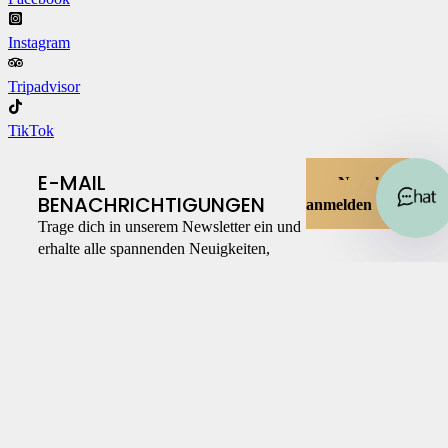
Instagram
Tripadvisor
TikTok
E-MAIL
Newsletter
BENACHRICHTIGUNGEN
anmelden
Trage dich in unserem Newsletter ein und
erhalte alle spannenden Neuigkeiten,
Angebote und mehr!
© 2026 Wien mal anders
Mehr Infos zu Produkten in Kürze …
Mehr Infos zu Erlebnissen in Kürze …
Mehr Infos zu Gewinnspiel in Kürze