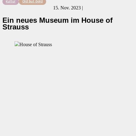
Kultur
Old but Gold
15. Nov. 2023 |
Ein neues Museum im House of
Strauss