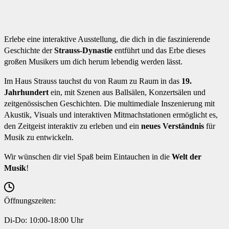
Erlebe eine interaktive Ausstellung, die dich in die faszinierende
Geschichte der
Strauss-Dynastie
entführt und das Erbe dieses
großen Musikers um dich herum lebendig werden lässt.
Im Haus Strauss tauchst du von Raum zu Raum in das
19.
Jahrhundert
ein, mit Szenen aus Ballsälen, Konzertsälen und
zeitgenössischen Geschichten. Die multimediale Inszenierung mit
Akustik, Visuals und interaktiven Mitmachstationen ermöglicht es,
den Zeitgeist interaktiv zu erleben und ein
neues Verständnis
für
Musik zu entwickeln.
Wir wünschen dir viel Spaß beim Eintauchen in die
Welt der
Musik
!
Öffnungszeiten:
Di-Do: 10:00-18:00 Uhr