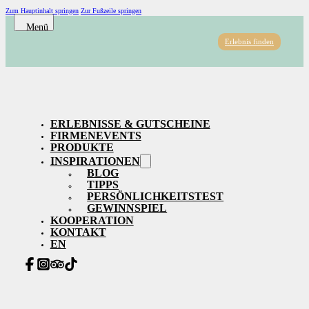
Zum Hauptinhalt springen
Zur Fußzeile springen
Erlebnis finden
ERLEBNISSE & GUTSCHEINE
FIRMENEVENTS
PRODUKTE
INSPIRATIONEN
BLOG
TIPPS
PERSÖNLICHKEITSTEST
GEWINNSPIEL
KOOPERATION
KONTAKT
EN