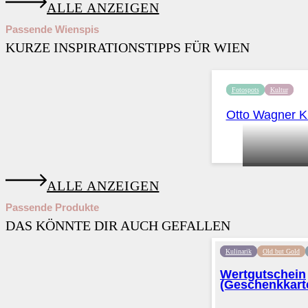
ALLE ANZEIGEN
Passende Wienspis
KURZE INSPIRATIONSTIPPS FÜR WIEN
Fotospots
Kultur
Otto Wagner K
ALLE ANZEIGEN
Passende Produkte
DAS KÖNNTE DIR AUCH GEFALLEN
Kulinarik
Old but Gold
Wertgutschein
(Geschenkkart